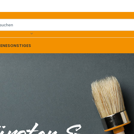
IENE
SONSTIGES