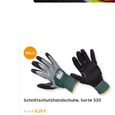
SALE
Schnittschutzhandschuhe, Sorte 330
6,20
€
9,13
€