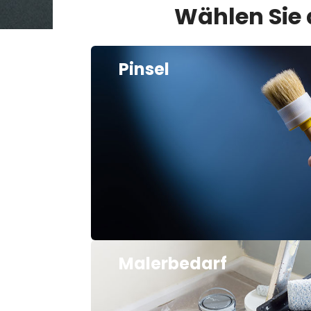
Wählen Sie
Pinsel
Malerbedarf