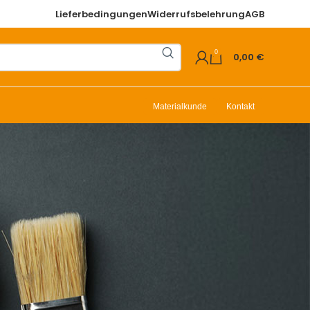
Lieferbedingungen
Widerrufsbelehrung
AGB
0
0,00
€
Materialkunde
Kontakt