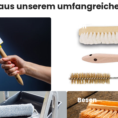
 aus unserem umfangreiche
Bürsten
Besen