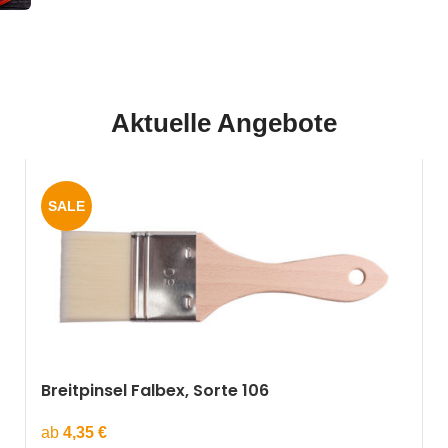
Aktuelle Angebote
SALE
Breitpinsel Falbex, Sorte 106
ab
4,35
€