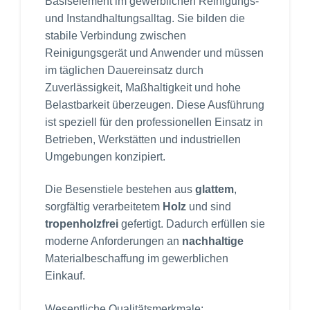
Basiselement im gewerblichen Reinigungs-
und Instandhaltungsalltag. Sie bilden die
stabile Verbindung zwischen
Reinigungsgerät und Anwender und müssen
im täglichen Dauereinsatz durch
Zuverlässigkeit, Maßhaltigkeit und hohe
Belastbarkeit überzeugen. Diese Ausführung
ist speziell für den professionellen Einsatz in
Betrieben, Werkstätten und industriellen
Umgebungen konzipiert.
Die Besenstiele bestehen aus
glattem
,
sorgfältig verarbeitetem
Holz
und sind
tropenholzfrei
gefertigt. Dadurch erfüllen sie
moderne Anforderungen an
nachhaltige
Materialbeschaffung im gewerblichen
Einkauf.
Wesentliche Qualitätsmerkmale: