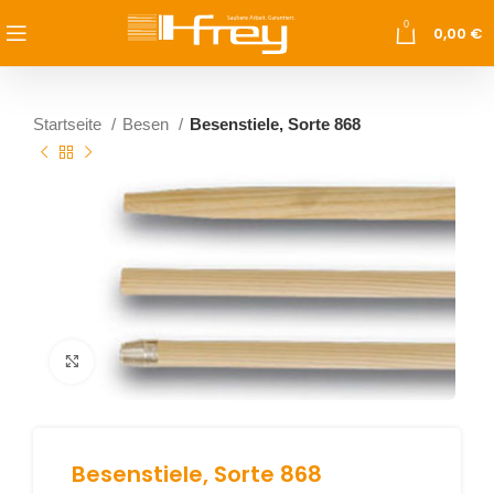
0
0,00
€
Startseite
Besen
Besenstiele, Sorte 868
vergrößern
Besenstiele, Sorte 868