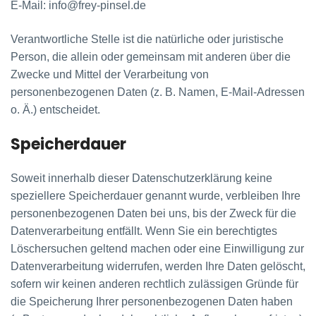
E-Mail: info@frey-pinsel.de
Verantwortliche Stelle ist die natürliche oder juristische
Person, die allein oder gemeinsam mit anderen über die
Zwecke und Mittel der Verarbeitung von
personenbezogenen Daten (z. B. Namen, E-Mail-Adressen
o. Ä.) entscheidet.
Speicherdauer
Soweit innerhalb dieser Datenschutzerklärung keine
speziellere Speicherdauer genannt wurde, verbleiben Ihre
personenbezogenen Daten bei uns, bis der Zweck für die
Datenverarbeitung entfällt. Wenn Sie ein berechtigtes
Löschersuchen geltend machen oder eine Einwilligung zur
Datenverarbeitung widerrufen, werden Ihre Daten gelöscht,
sofern wir keinen anderen rechtlich zulässigen Gründe für
die Speicherung Ihrer personenbezogenen Daten haben