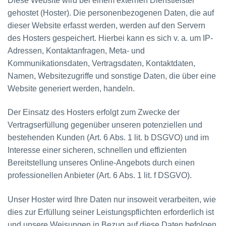
Diese Website wird bei einem externen Dienstleister
gehostet (Hoster). Die personenbezogenen Daten, die auf
dieser Website erfasst werden, werden auf den Servern
des Hosters gespeichert. Hierbei kann es sich v. a. um IP-
Adressen, Kontaktanfragen, Meta- und
Kommunikationsdaten, Vertragsdaten, Kontaktdaten,
Namen, Websitezugriffe und sonstige Daten, die über eine
Website generiert werden, handeln.
Der Einsatz des Hosters erfolgt zum Zwecke der
Vertragserfüllung gegenüber unseren potenziellen und
bestehenden Kunden (Art. 6 Abs. 1 lit. b DSGVO) und im
Interesse einer sicheren, schnellen und effizienten
Bereitstellung unseres Online-Angebots durch einen
professionellen Anbieter (Art. 6 Abs. 1 lit. f DSGVO).
Unser Hoster wird Ihre Daten nur insoweit verarbeiten, wie
dies zur Erfüllung seiner Leistungspflichten erforderlich ist
und unsere Weisungen in Bezug auf diese Daten befolgen.