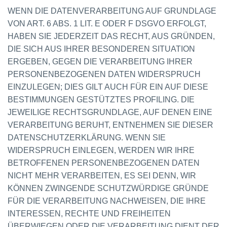
WENN DIE DATENVERARBEITUNG AUF GRUNDLAGE
VON ART. 6 ABS. 1 LIT. E ODER F DSGVO ERFOLGT,
HABEN SIE JEDERZEIT DAS RECHT, AUS GRÜNDEN,
DIE SICH AUS IHRER BESONDEREN SITUATION
ERGEBEN, GEGEN DIE VERARBEITUNG IHRER
PERSONENBEZOGENEN DATEN WIDERSPRUCH
EINZULEGEN; DIES GILT AUCH FÜR EIN AUF DIESE
BESTIMMUNGEN GESTÜTZTES PROFILING. DIE
JEWEILIGE RECHTSGRUNDLAGE, AUF DENEN EINE
VERARBEITUNG BERUHT, ENTNEHMEN SIE DIESER
DATENSCHUTZERKLÄRUNG. WENN SIE
WIDERSPRUCH EINLEGEN, WERDEN WIR IHRE
BETROFFENEN PERSONENBEZOGENEN DATEN
NICHT MEHR VERARBEITEN, ES SEI DENN, WIR
KÖNNEN ZWINGENDE SCHUTZWÜRDIGE GRÜNDE
FÜR DIE VERARBEITUNG NACHWEISEN, DIE IHRE
INTERESSEN, RECHTE UND FREIHEITEN
ÜBERWIEGEN ODER DIE VERARBEITUNG DIENT DER