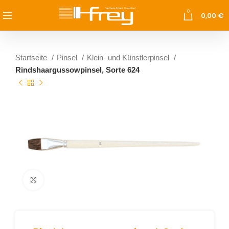
0
0,00
€
Startseite
Pinsel
Klein- und Künstlerpinsel
Rindshaargussowpinsel, Sorte 624
vergrößern