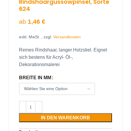
Rindshaargussowpinsel, Sorte
624
ab
1,46
€
exkl. MwSt.
, zzgl.
Versandkosten
Reines Rindshaar, langer Holzstiel. Eignet
sich bestens für Acryl- Öl-,
Dekorationsmalerei
BREITE IN MM
IN DEN WARENKORB