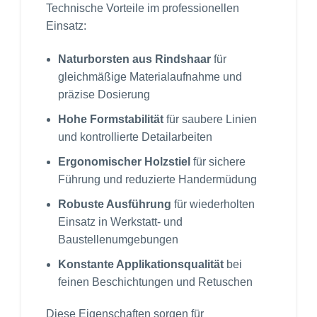
Technische Vorteile im professionellen
Einsatz:
Naturborsten aus Rindshaar
für
gleichmäßige Materialaufnahme und
präzise Dosierung
Hohe Formstabilität
für saubere Linien
und kontrollierte Detailarbeiten
Ergonomischer Holzstiel
für sichere
Führung und reduzierte Handermüdung
Robuste Ausführung
für wiederholten
Einsatz in Werkstatt- und
Baustellenumgebungen
Konstante Applikationsqualität
bei
feinen Beschichtungen und Retuschen
Diese Eigenschaften sorgen für