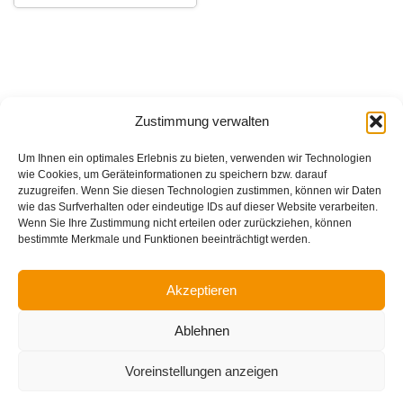
Zustimmung verwalten
Um Ihnen ein optimales Erlebnis zu bieten, verwenden wir Technologien
wie Cookies, um Geräteinformationen zu speichern bzw. darauf
zuzugreifen. Wenn Sie diesen Technologien zustimmen, können wir Daten
wie das Surfverhalten oder eindeutige IDs auf dieser Website verarbeiten.
Wenn Sie Ihre Zustimmung nicht erteilen oder zurückziehen, können
bestimmte Merkmale und Funktionen beeinträchtigt werden.
Akzeptieren
Impressum
Ablehnen
Datenschutzerklärung
Cookie-Richtlinie (EU)
Voreinstellungen anzeigen