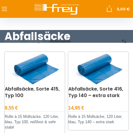
0
0,00
€
Abfallsäcke
Startseite
Sonstiges
Abfallsäcke
Abfallsäcke, Sorte 415,
Abfallsäcke, Sorte 416,
Typ 100
Typ 140 – extra stark
8,55
€
14,95
€
Rolle à 15 Müllsäcke, 120 Liter,
Rolle à 15 Müllsäcke, 120 Liter,
blau, Typ 100, reißfest & sehr
blau, Typ 140 – extra stark
stabil