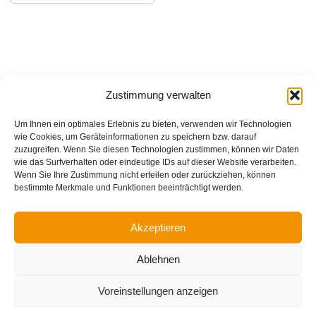
Zustimmung verwalten
Um Ihnen ein optimales Erlebnis zu bieten, verwenden wir Technologien
wie Cookies, um Geräteinformationen zu speichern bzw. darauf
zuzugreifen. Wenn Sie diesen Technologien zustimmen, können wir Daten
wie das Surfverhalten oder eindeutige IDs auf dieser Website verarbeiten.
Wenn Sie Ihre Zustimmung nicht erteilen oder zurückziehen, können
bestimmte Merkmale und Funktionen beeinträchtigt werden.
Akzeptieren
Impressum
Ablehnen
Datenschutzerklärung
Cookie-Richtlinie (EU)
Voreinstellungen anzeigen