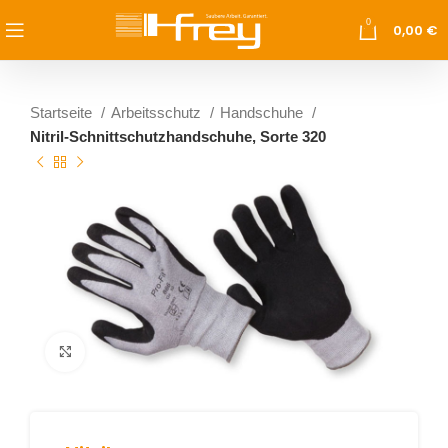
0
0,00
€
Startseite
Arbeitsschutz
Handschuhe
Nitril-Schnittschutzhandschuhe, Sorte 320
vergrößern