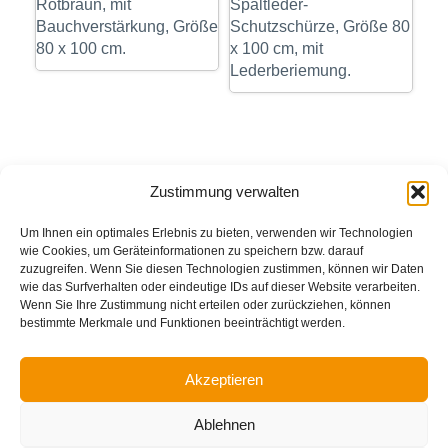
Rotbraun, mit
Spaltleder-
Bauchverstärkung, Größe
Schutzschürze, Größe 80
80 x 100 cm.
x 100 cm, mit
Lederberiemung.
Zustimmung verwalten
Um Ihnen ein optimales Erlebnis zu bieten, verwenden wir Technologien
wie Cookies, um Geräteinformationen zu speichern bzw. darauf
zuzugreifen. Wenn Sie diesen Technologien zustimmen, können wir Daten
wie das Surfverhalten oder eindeutige IDs auf dieser Website verarbeiten.
Wenn Sie Ihre Zustimmung nicht erteilen oder zurückziehen, können
bestimmte Merkmale und Funktionen beeinträchtigt werden.
Akzeptieren
Impressum
Datenschutzerklärung
Ablehnen
Cookie-Richtlinie (EU)