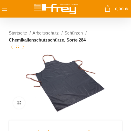
0
0,00
€
Startseite
Arbeitsschutz
Schürzen
Chemikalienschutzschürze, Sorte 284
vergrößern