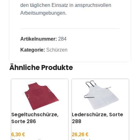
den täglichen Einsatz in anspruchsvollen
Arbeitsumgebungen.
Artikelnummer:
284
Kategorie:
Schürzen
Ähnliche Produkte
Segeltuchschürze,
Lederschürze, Sorte
Sorte 286
288
6,30
€
26,26
€