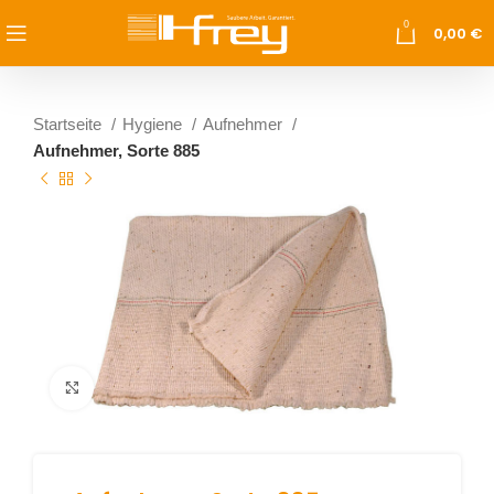
0
0,00
€
Startseite
Hygiene
Aufnehmer
Aufnehmer, Sorte 885
vergrößern