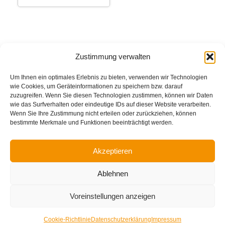
Zustimmung verwalten
Um Ihnen ein optimales Erlebnis zu bieten, verwenden wir Technologien
wie Cookies, um Geräteinformationen zu speichern bzw. darauf
zuzugreifen. Wenn Sie diesen Technologien zustimmen, können wir Daten
wie das Surfverhalten oder eindeutige IDs auf dieser Website verarbeiten.
Wenn Sie Ihre Zustimmung nicht erteilen oder zurückziehen, können
bestimmte Merkmale und Funktionen beeinträchtigt werden.
Akzeptieren
Impressum
Datenschutzerklärung
Ablehnen
Cookie-Richtlinie (EU)
Voreinstellungen anzeigen
© MMXXV Adolf Frey GmbH. Alle Rechte vorbehalten.
0
Cookie-Richtlinie
Datenschutzerklärung
Impressum