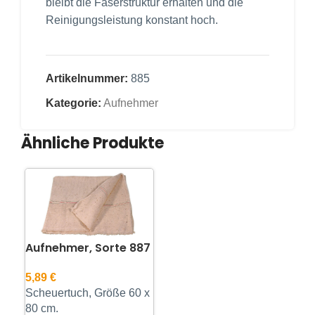
bleibt die Faserstruktur erhalten und die
Reinigungsleistung konstant hoch.
Artikelnummer:
885
Kategorie:
Aufnehmer
Ähnliche Produkte
Aufnehmer, Sorte 887
5,89
€
Scheuertuch, Größe 60 x
80 cm.