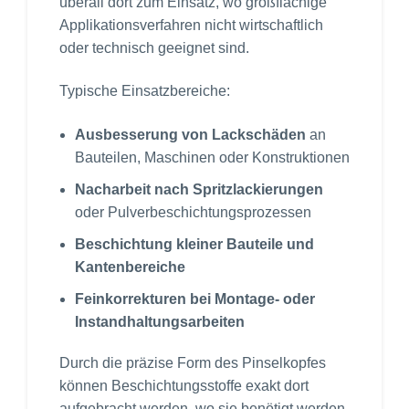
überall dort zum Einsatz, wo großflächige
Applikationsverfahren nicht wirtschaftlich
oder technisch geeignet sind.
Typische Einsatzbereiche:
Ausbesserung von Lackschäden
an
Bauteilen, Maschinen oder Konstruktionen
Nacharbeit nach Spritzlackierungen
oder Pulverbeschichtungsprozessen
Beschichtung kleiner Bauteile und
Kantenbereiche
Feinkorrekturen bei Montage- oder
Instandhaltungsarbeiten
Durch die präzise Form des Pinselkopfes
können Beschichtungsstoffe exakt dort
aufgebracht werden, wo sie benötigt werden.