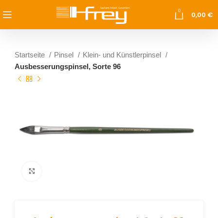
0
0,00
€
Startseite
Pinsel
Klein- und Künstlerpinsel
Ausbesserungspinsel, Sorte 96
vergrößern