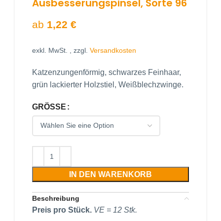
Ausbesserungspinsel, Sorte 96
ab
1,22
€
exkl. MwSt.
, zzgl.
Versandkosten
Katzenzungenförmig, schwarzes Feinhaar,
grün lackierter Holzstiel, Weißblechzwinge.
GRÖSSE
IN DEN WARENKORB
Beschreibung
Preis pro Stück.
VE = 12 Stk.