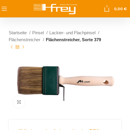
0
0,00
€
Startseite
Pinsel
Lackier- und Flachpinsel
Flächenstreicher
Flächenstreicher, Sorte 379
vergrößern