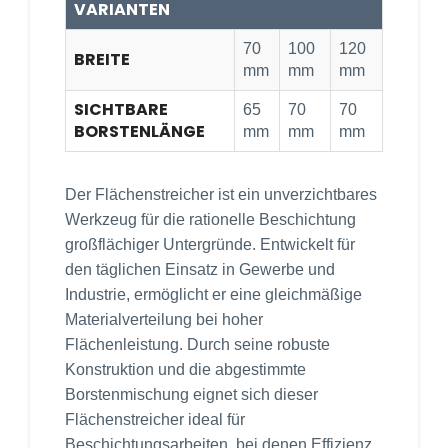
VARIANTEN
70
100
120
BREITE
mm
mm
mm
SICHTBARE
65
70
70
BORSTENLÄNGE
mm
mm
mm
Der Flächenstreicher ist ein unverzichtbares
Werkzeug für die rationelle Beschichtung
großflächiger Untergründe. Entwickelt für
den täglichen Einsatz in Gewerbe und
Industrie, ermöglicht er eine gleichmäßige
Materialverteilung bei hoher
Flächenleistung. Durch seine robuste
Konstruktion und die abgestimmte
Borstenmischung eignet sich dieser
Flächenstreicher ideal für
Beschichtungsarbeiten, bei denen Effizienz,