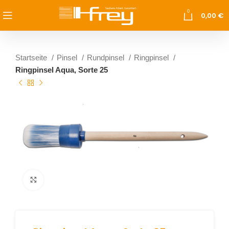
0
0,00
€
Startseite
Pinsel
Rundpinsel
Ringpinsel
Ringpinsel Aqua, Sorte 25
vergrößern