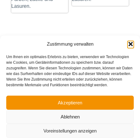
Lasuren.
Zustimmung verwalten
Um Ihnen ein optimales Erlebnis zu bieten, verwenden wir Technologien
wie Cookies, um Geräteinformationen zu speichern bzw. darauf
zuzugreifen. Wenn Sie diesen Technologien zustimmen, können wir Daten
wie das Surfverhalten oder eindeutige IDs auf dieser Website verarbeiten.
Wenn Sie Ihre Zustimmung nicht erteilen oder zurückziehen, können
bestimmte Merkmale und Funktionen beeinträchtigt werden.
Akzeptieren
Impressum
Datenschutzerklärung
Ablehnen
Cookie-Richtlinie (EU)
Voreinstellungen anzeigen
© MMXXV Adolf Frey GmbH. Alle Rechte vorbehalten.