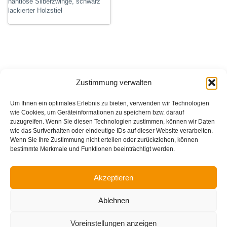
nahtlose Silberzwinge, schwarz
lackierter Holzstiel
Zustimmung verwalten
Um Ihnen ein optimales Erlebnis zu bieten, verwenden wir Technologien
wie Cookies, um Geräteinformationen zu speichern bzw. darauf
zuzugreifen. Wenn Sie diesen Technologien zustimmen, können wir Daten
wie das Surfverhalten oder eindeutige IDs auf dieser Website verarbeiten.
Wenn Sie Ihre Zustimmung nicht erteilen oder zurückziehen, können
bestimmte Merkmale und Funktionen beeinträchtigt werden.
Akzeptieren
Impressum
Datenschutzerklärung
Ablehnen
Cookie-Richtlinie (EU)
Voreinstellungen anzeigen