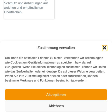
Schmutz und Anhaftungen auf
weichen und empfindlichen
Oberflächen.
Zustimmung verwalten
Um Ihnen ein optimales Erlebnis zu bieten, verwenden wir Technologien
wie Cookies, um Geräteinformationen zu speichern bzw. darauf
zuzugreifen. Wenn Sie diesen Technologien zustimmen, können wir Daten
wie das Surfverhalten oder eindeutige IDs auf dieser Website verarbeiten.
Wenn Sie Ihre Zustimmung nicht erteilen oder zurückziehen, können
bestimmte Merkmale und Funktionen beeinträchtigt werden.
Akzeptieren
Impressum
Datenschutzerklärung
Ablehnen
Cookie-Richtlinie (EU)